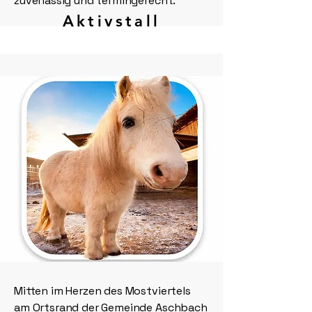
zuverlässig und termingerecht.
Aktivstall
Mitten im Herzen des Mostviertels
am Ortsrand der Gemeinde Aschbach