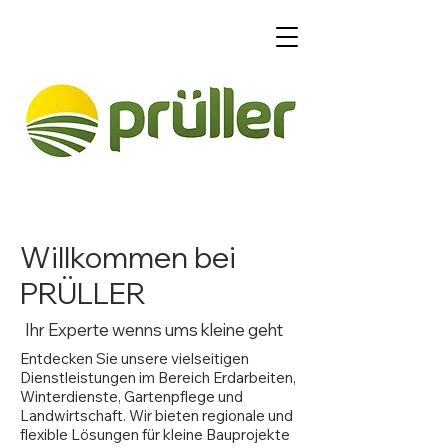
365 Tage im Jahr für
Sie im Einsatz
Willkommen bei
PRÜLLER
Ihr Experte wenns ums kleine geht
Entdecken Sie unsere vielseitigen
Dienstleistungen im Bereich Erdarbeiten,
Winterdienste, Gartenpflege und
Landwirtschaft. Wir bieten regionale und
flexible Lösungen für kleine Bauprojekte